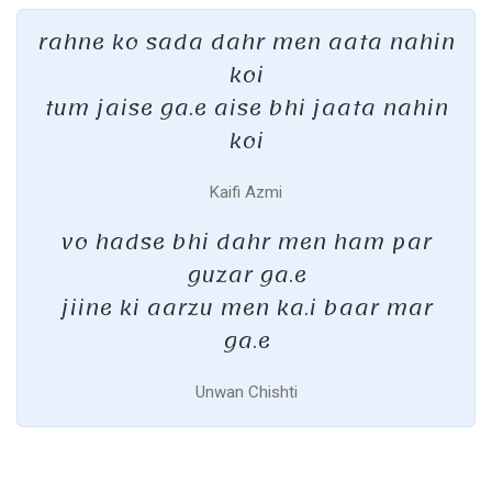
rahne ko sada dahr men aata nahin
koi
tum jaise ga.e aise bhi jaata nahin
koi
Kaifi Azmi
vo hadse bhi dahr men ham par
guzar ga.e
jiine ki aarzu men ka.i baar mar
ga.e
Unwan Chishti