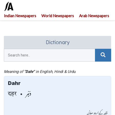
Indian Newspapers
World Newspapers
Arab Newspapers
Dictionary
Meaning of
"Dahr"
in English, Hindi & Urdu
Dahr
دَہْر
दहर
دَہْر
کے اردو معانی