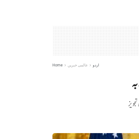
اردو
عالمی خبریں
Home
تجویز