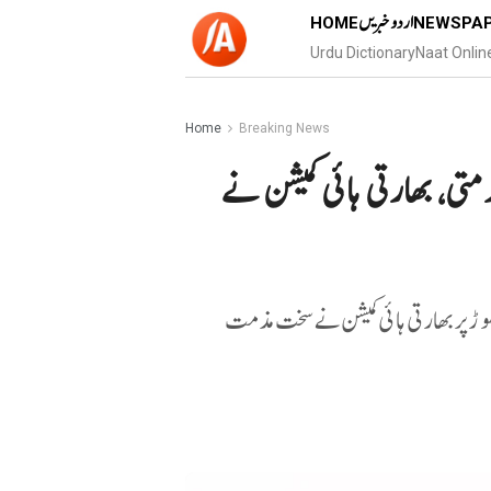
اردو خبریں
HOME
NEWSPA
Urdu Dictionary
Naat Onlin
Home
Breaking News
متی، بھارتی ہائی کمیشن نے
پھوڑ پر بھارتی ہائی کمیشن نے سخت مذمت