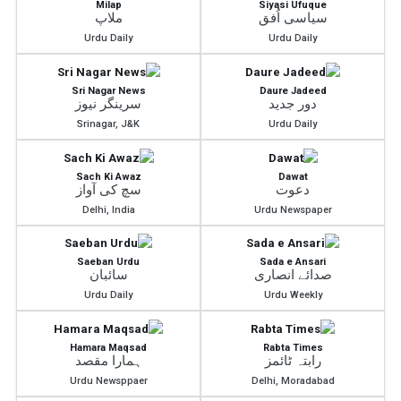
Milap
Siyasi Ufuque
سیاسی اُفق
ملاپ
Urdu Daily
Urdu Daily
Sri Nagar News
Daure Jadeed
دور جدید
سرینگر نیوز
Srinagar, J&K
Urdu Daily
Sach Ki Awaz
Dawat
دعوت
سچ کی آواز
Delhi, India
Urdu Newspaper
Saeban Urdu
Sada e Ansari
صدائے انصاری
سائبان
Urdu Daily
Urdu Weekly
Hamara Maqsad
Rabta Times
رابتہ ٹائمز
ہمارا مقصد
Urdu Newsppaer
Delhi, Moradabad