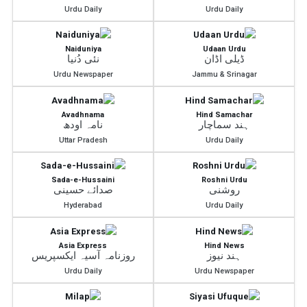
Urdu Daily
Urdu Daily
Naiduniya
Udaan Urdu
ڈیلی اڈان
نئی دُنیا
Urdu Newspaper
Jammu & Srinagar
Avadhnama
Hind Samachar
ہند سماچار
نامہ اودھ
Uttar Pradesh
Urdu Daily
Sada-e-Hussaini
Roshni Urdu
روشنی
صدائے حسینی
Hyderabad
Urdu Daily
Asia Express
Hind News
ہند نیوز
روزنامہ آسیہ ایکسپریس
Urdu Daily
Urdu Newspaper