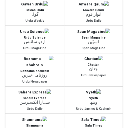
Gawah Urdu
Anware Qaum
انوار قوم
گواہ
Urdu Weekly
Urdu Daily
Urdu Science
Span Magazine
اسپَین
اردو سائنس
Urdu Magazine
Span Magazine
Chattan
چٹان
Roznama Khabrein
روزنامہ خبریں
Urdu Newspaper
Urdu Newspaper
Sahara Express
Vyeth
ویتھ
سہارا ایکسپریس
Urdu Daily
Urdu Jammu & Kashmir
Shamnama
Safa Times