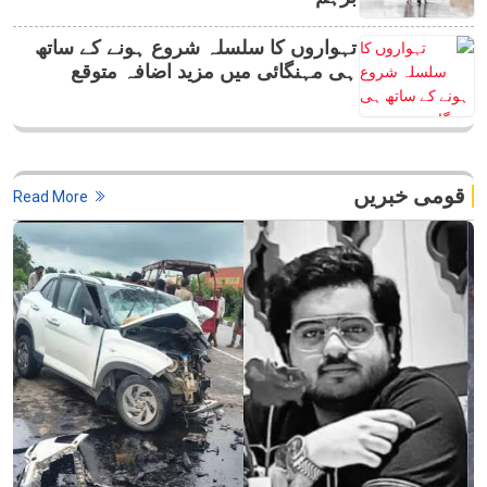
تہواروں کا سلسلہ شروع ہونے کے ساتھ
ہی مہنگائی میں مزید اضافہ متوقع
قومی خبریں
Read More