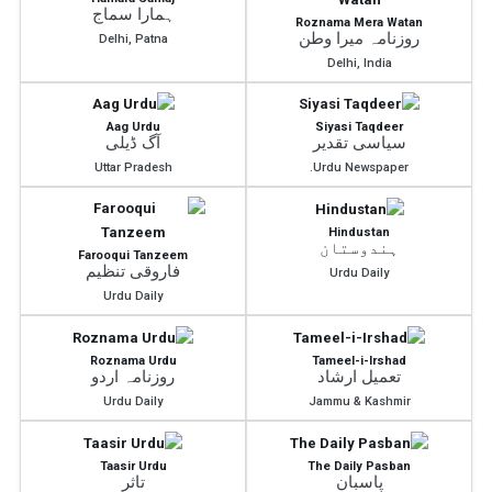
ہمارا سماج
Roznama Mera Watan
روزنامہ میرا وطن
Delhi, Patna
Delhi, India
Aag Urdu
Siyasi Taqdeer
سیاسی تقدیر
آگ ڈیلی
Uttar Pradesh
Urdu Newspaper.
Hindustan
ہندوستان
Farooqui Tanzeem
فاروقی تنظیم
Urdu Daily
Urdu Daily
Roznama Urdu
Tameel-i-Irshad
تعمیل ارشاد
روزنامہ اردو
Urdu Daily
Jammu & Kashmir
Taasir Urdu
The Daily Pasban
پاسبان
تاثر