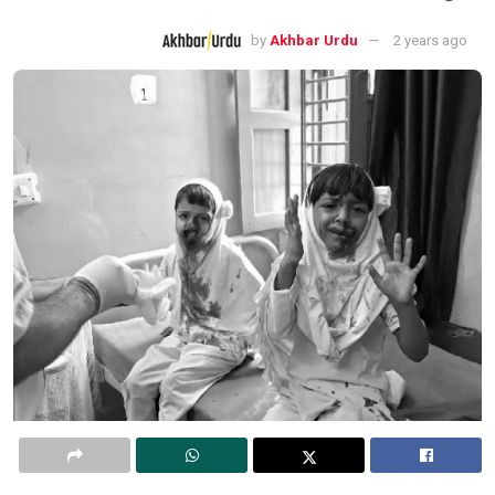
by
Akhbar Urdu
2 years ago