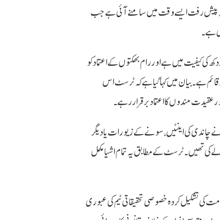
۔ یہ پیش رفت ایسے وقت میں سامنے آئی ہے جب
ی ہے۔
ھ کی کیفیت میں ہے اور رام بھکتوں کے اعتماد کو
 قائم ہے۔ بیان میں کہا گیا ہے کہ ٹرسٹ اس
ر عقیدت مندوں کا اعتماد برقرار رہے۔
نے چاندی کی اینٹیں، سونے کے زیورات یا دیگر
 کی تھیں۔ ٹرسٹ کے مطابق یہ تمام اشیا مکمل
ت کی تشکیل کردہ خصوصی تحقیقاتی ٹیم کی عبوری