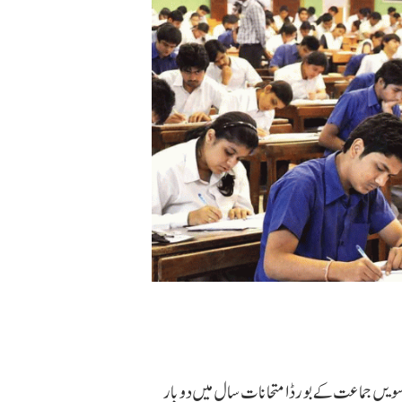
ویں جماعت کے بورڈ امتحانات سال میں دو بار