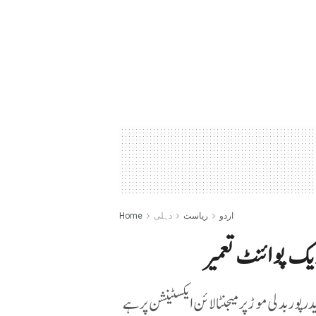
اردو
ریاست
دہلی
Home
ک پوائنٹ تعمیر