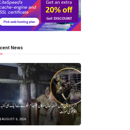
cent News
افراد کی موت
AUGUST 6, 2026