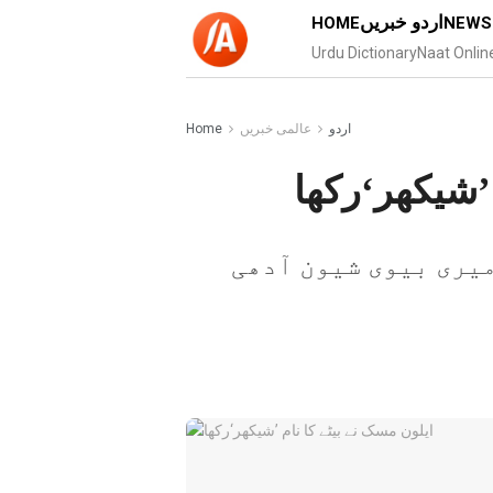
اردو خبریں
HOME
NEWS
Urdu Dictionary
Naat Onlin
اردو
عالمی خبریں
Home
’شیکھر‘رکھا
میری بیوی شیون آدھی