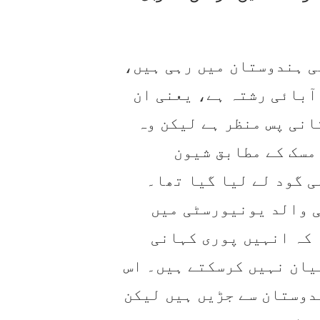
ی ہندوستان میں رہی ہیں،
آبائی رشتہ ہے، یعنی ان
انی پس منظر ہے لیکن وہ
مسک کے مطابق شیون
ی گود لے لیا گیا تھا۔
ی والد یونیورسٹی میں
 کہ انہیں پوری کہانی
یان نہیں کرسکتے ہیں۔ اس
دوستان سے جڑیں ہیں لیکن