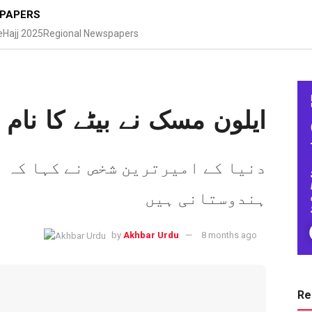
PAPERS
e
Hajj 2025
Regional Newspapers
ایلون مسک نے بیٹے کا نام 
دنیا کے امیرترین شخص نے کہا کہ 
ہندوستانی ہیں
by
Akhbar Urdu
8 months ago
Re