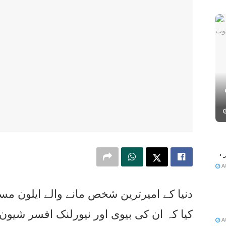
م
سبب موسم خوشگوار ،
A
دنیا کے امیرترین شخص مانے والے ایلون 
کیا کہ ان کی بیوی اور نیورلنک افسر شیو
A