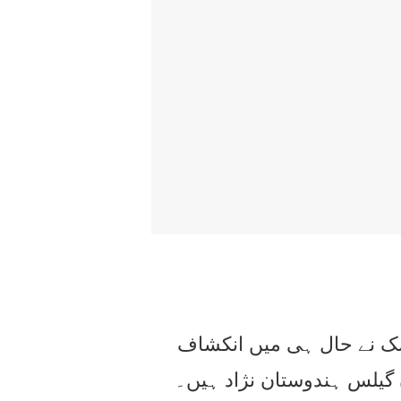
مسک نے حال ہی میں انکشاف
ن گیلس ہندوستان نژاد ہیں۔