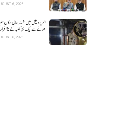
UGUST 6, 2026
اتر پردیش میں خستہ حال 
ہونے سے ایک ہی کنبہ کے 6 افراد کی موت
UGUST 6, 2026