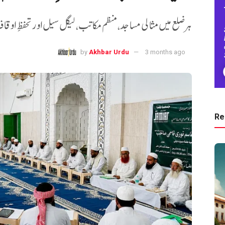
ہر ضلع میں مثالی مساجد، منظم مکاتب، لیگل سیل اور تحفظِ اوقاف
by
Akhbar Urdu
3 months ago
Re