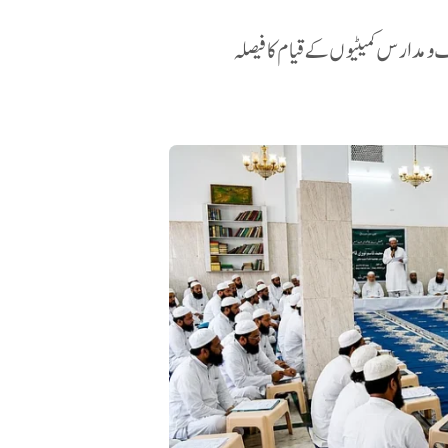
 و مدارس کمیٹیوں کے قیام کا فیصلہ