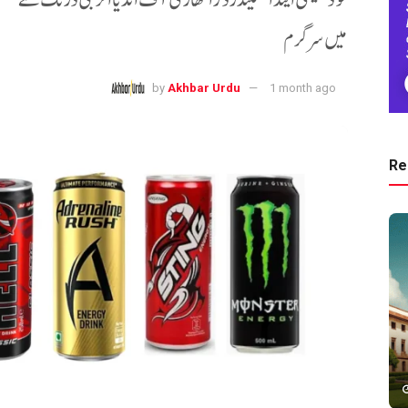
میں سرگرم
by
Akhbar Urdu
1 month ago
Re