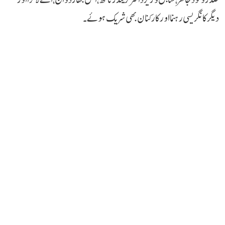
دیگر کانگریسی رہنما اور کارکنان بھی شریک ہوئے۔