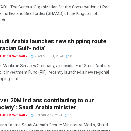
YADH: The General Organization for the Conservation of Red
a Turtles and Sea Turtles (SHAMS) of the Kingdom of
di...
audi Arabia launches new shipping route
rabian Gulf-India’
THE SIASAT DAILY
NOVEMBER 1, 2024
0
lk Maritime Services Company, a subsidiary of Saudi Arabia’s
lic Investment Fund (PIF), recently launched a new regional
pping route,...
ver 20M Indians contributing to our
ciety’: Saudi Arabia minister
THE SIASAT DAILY
OCTOBER 17, 2024
0
kina Fatima Saudi Arabia’s Deputy Minister of Media, Khalid