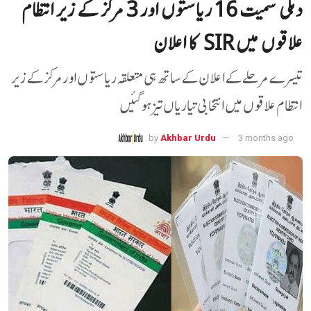
دہلی سمیت 16 ریاستوں اور 3 مرکز کے زیر انتظام
علاقوں میں SIR کا اعلان
تیسرے مرحلے کے اعلان کے ساتھ ہی متعلقہ ریاستوں اور مرکز کے زیر
انتظام علاقوں میں انتخابی تیاریاں تیزہو گئیں
by
Akhbar Urdu
3 months ago