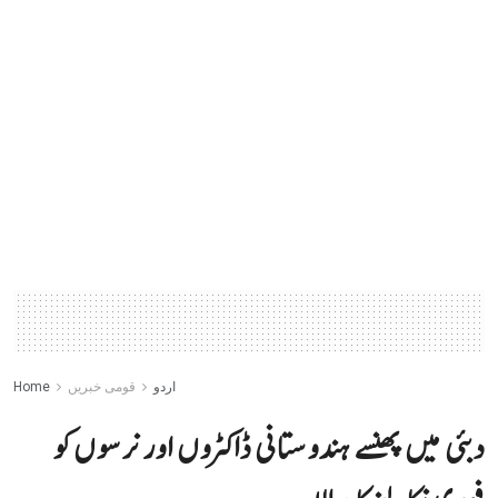
اردو
قومی خبریں
Home
دبئی میں پھنسے ہندوستانی ڈاکٹروں اور نرسوں کو