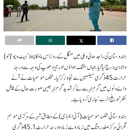
ہندوستان کی راجدھانی دہلی میں منگل کے روز اس ماہ کا پہلا ’ہیٹ ویو‘ (لو)
والا دن درج کیا گیا، جہاں خشک ہواؤں اور تیز دھوپ کی وجہ سے درجۂ
حرارت 45 ڈگری سیلسیس سے تجاوز کر گیا۔ محکمۂ موسمیات نے آنے
والے دنوں میں گرم لہر سے لے کر شدید گرم لہر جیسی صورت حال کے پیش
نظر ’اورینج الرٹ‘ جاری کر دیا ہے۔
ہندوستانی محکمۂ موسمیات (آئی ایم ڈی) کے مطابق شہر کے مرکزی موسم
نگرانی مرکز صفدر جنگ میں زیادہ سے زیادہ درجۂ حرارت 45.1 ڈگری