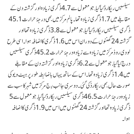
سیلسیس ریکارڈ کیا گیا، جو معمول سے 4.7 ڈگری زیادہ اور گزشتہ دن کے
مقابلے میں 1.7 ڈگری زیادہ تھا۔ پالم مرکز میں بھی درجۂ حرارت 45.1
ڈگری سیلسیس ریکارڈ کیا گیا، جو معمول سے 3.8 ڈگری زیادہ تھا اور
گزشتہ 24 گھنٹوں کے دوران اس میں 1.6 ڈگری کا اضافہ ہوا۔ اسی طرح
لودی روڈ مرکز میں زیادہ سے زیادہ درجۂ حرارت 45.2 ڈگری سیلسیس
درج کیا گیا، جو معمول سے 6.2 ڈگری زیادہ اور گزشتہ دن کے مقابلے
میں 1.4 ڈگری زیادہ تھا۔ اس کے ساتھ یہاں باضابطہ طور پر ہیٹ ویو کی
صورت حال بھی ریکارڈ کی گئی۔ دوسری جانب رِج مرکز میں شہر کا سب سے
زیادہ درجۂ حرارت 46.5 ڈگری سیلسیس ریکارڈ کیا گیا، جو معمول سے 5
ڈگری زیادہ تھا اور گزشتہ 24 گھنٹوں میں اس میں 1.9 ڈگری کا اضافہ
ہوا۔