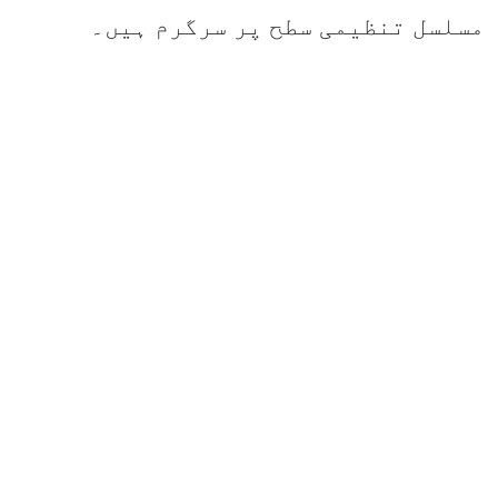
مسلسل تنظیمی سطح پر سرگرم ہیں۔