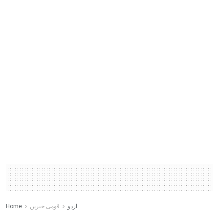
اردو
قومی خبریں
Home