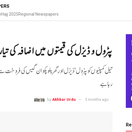
PERS
e
Hajj 2025
Regional Newspapers
پٹرول و ڈیزل کی قیمتوں میں اضافہ کی تیا
رہا ہے
by
Akhbar Urdu
3 months ago
Re