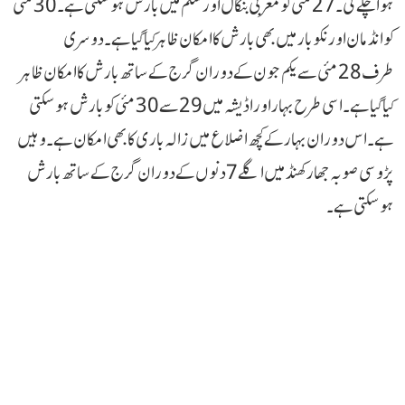
ہوا چلے گی۔ 27 مئی کو مغربی بنگال اور سکم میں بارش ہوسکتی ہے۔ 30 مئی
کو انڈمان اور نکوبار میں بھی بارش کا امکان ظاہر کیا گیا ہے۔ دوسری
طرف 28 مئی سے یکم جون کے دوران گرج کے ساتھ بارش کا امکان ظاہر
کیا گیا ہے۔ اسی طرح بہار اور اڈیشہ میں 29 سے 30 مئی کو بارش ہوسکتی
ہے۔ اس دوران بہار کے کچھ اضلاع میں ژالہ باری کا بھی امکان ہے۔ وہیں
پڑوسی صوبہ جھارکھنڈ میں اگلے 7 دنوں کے دوران گرج کے ساتھ بارش
ہوسکتی ہے۔