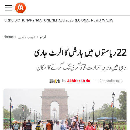
URDU DICTIONARY
NAAT ONLINE
HAJJ 2025
REGIONAL NEWSPAPERS
اردو
قومی خبریں
Home
22 ریاستوں میں بارش کا الرٹ جاری
دہلی میں درجہ حرارت 7 ڈگری تک گرنے کا امکان
by
Akhbar Urdu
2 months ago