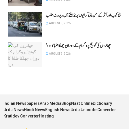
 پر مبنی کیب اور آٹو کے من مانی کرایوں پر 2 ہفتے میں رپورٹ طلب
AUGUST 9, 2026
’چھاتروں کی گونج‘ پروگرام کے دوران چھلکا طلبا کا درد
AUGUST 9, 2026
Indian Newspapers
Arab Media
Shop
Naat Online
Dictionary
Urdu News
Hindi News
English News
Urdu Unicode Converter
Krutidev Converter
Hosting