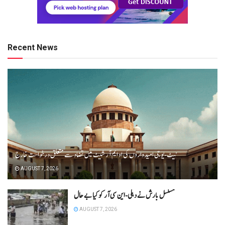
Recent News
نیٹ-یو جی امیدواروں کی او ایم آر شیٹ میں تضاد سے متعلق درخواست خارج
AUGUST 7, 2026
مسلسل بارش نے دہلی-این سی آر کو کیا بے حال
AUGUST 7, 2026